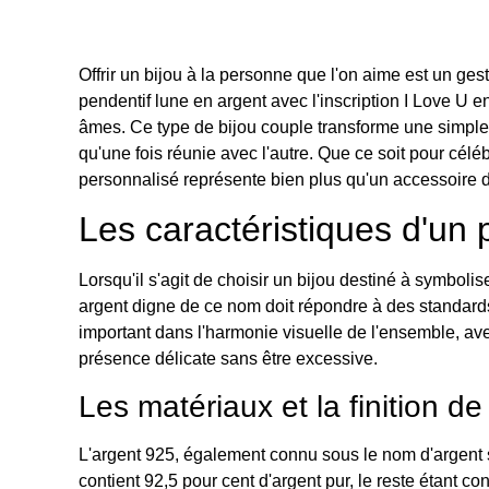
Offrir un bijou à la personne que l'on aime est un ges
pendentif lune en argent avec l'inscription I Love U 
âmes. Ce type de bijou couple transforme une simple 
qu'une fois réunie avec l'autre. Que ce soit pour célé
personnalisé représente bien plus qu'un accessoire
Les caractéristiques d'un 
Lorsqu'il s'agit de choisir un bijou destiné à symbolis
argent digne de ce nom doit répondre à des standards
important dans l'harmonie visuelle de l'ensemble, ave
présence délicate sans être excessive.
Les matériaux et la finition de 
L'argent 925, également connu sous le nom d'argent ste
contient 92,5 pour cent d'argent pur, le reste étant c