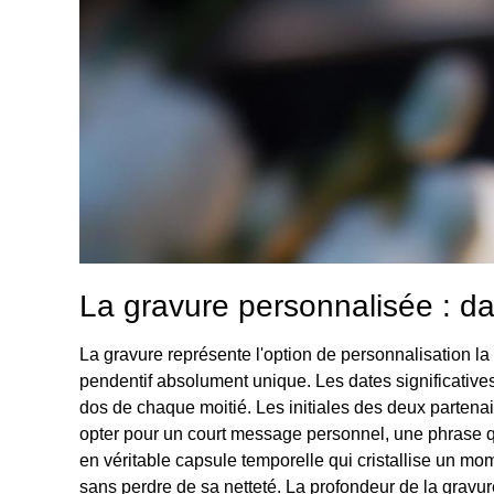
La gravure personnalisée : da
La gravure représente l'option de personnalisation la
pendentif absolument unique. Les dates significative
dos de chaque moitié. Les initiales des deux partenai
opter pour un court message personnel, une phrase qui
en véritable capsule temporelle qui cristallise un mom
sans perdre de sa netteté. La profondeur de la gravure 