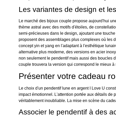
Les variantes de design et le
Le marché des bijoux couple propose aujourd'hui une 
thème astral avec des motifs d'étoiles, de constellat
semi-précieuses dans le design, ajoutant une touche 
proposent des assemblages plus complexes où les deux
concept yin et yang en l'adaptant à l'esthétique luna
alternative plus moderne, des versions en acier inox
non seulement le pendentif mais aussi des boucles d
couple trouvera la version qui correspond le mieux à 
Présenter votre cadeau r
Le choix d'un pendentif lune en argent I Love U const
impact émotionnel. L'attention portée aux détails de
véritablement inoubliable. La mise en scène du cadea
Associer le pendentif à des 