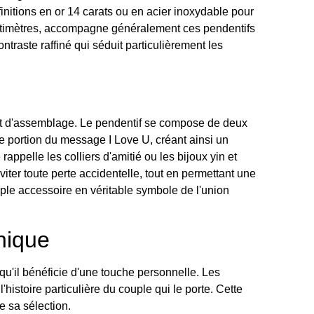
nitions en or 14 carats ou en acier inoxydable pour
entimètres, accompagne généralement ces pendentifs
ntraste raffiné qui séduit particulièrement les
 et d'assemblage. Le pendentif se compose de deux
ne portion du message I Love U, créant ainsi un
ppelle les colliers d'amitié ou les bijoux yin et
ter toute perte accidentelle, tout en permettant une
mple accessoire en véritable symbole de l'union
nique
qu'il bénéficie d'une touche personnelle. Les
histoire particulière du couple qui le porte. Cette
e sa sélection.