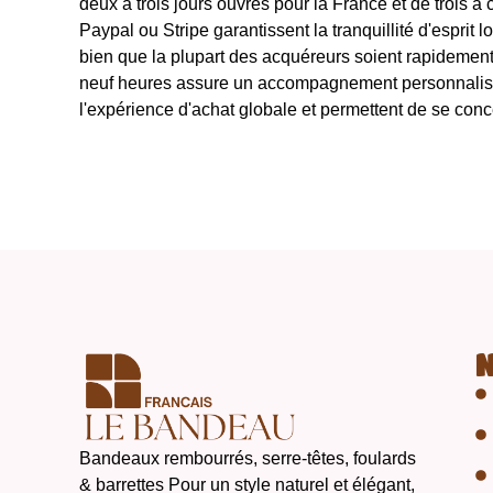
deux à trois jours ouvrés pour la France et de trois
Paypal ou Stripe garantissent la tranquillité d'esprit 
bien que la plupart des acquéreurs soient rapidement 
neuf heures assure un accompagnement personnalisé 
l'expérience d'achat globale et permettent de se conce
Bandeaux rembourrés, serre-têtes, foulards
& barrettes Pour un style naturel et élégant,