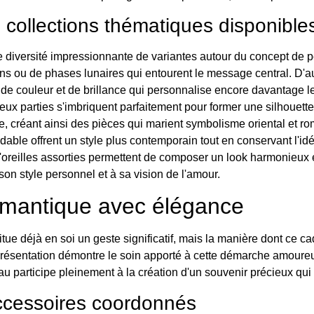
s collections thématiques disponible
diversité impressionnante de variantes autour du concept de pen
ions ou de phases lunaires qui entourent le message central. D'a
de couleur et de brillance qui personnalise encore davantage le
 parties s'imbriquent parfaitement pour former une silhouette 
ire, créant ainsi des pièces qui marient symbolisme oriental et 
ydable offrent un style plus contemporain tout en conservant l'
'oreilles assorties permettent de composer un look harmonieux 
son style personnel et à sa vision de l'amour.
omantique avec élégance
itue déjà en soi un geste significatif, mais la manière dont ce 
 présentation démontre le soin apporté à cette démarche amoure
u participe pleinement à la création d'un souvenir précieux qui
accessoires coordonnés