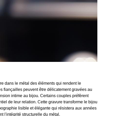
ire dans le métal des éléments qui rendent le
s fiançailles peuvent être délicatement gravées au
nsion intime au bijou. Certains couples préfèrent
el de leur relation. Cette gravure transforme le bijou
pographie lisible et élégante qui résistera aux années
 l'intégrité structurelle du métal.