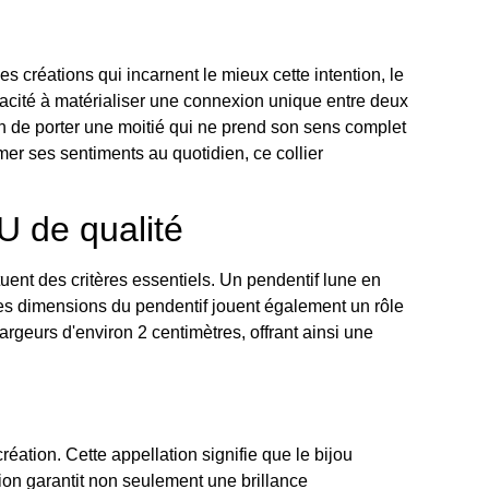
s créations qui incarnent le mieux cette intention, le
pacité à matérialiser une connexion unique entre deux
n de porter une moitié qui ne prend son sens complet
mer ses sentiments au quotidien, ce collier
U de qualité
ituent des critères essentiels. Un pendentif lune en
 Les dimensions du pendentif jouent également un rôle
rgeurs d'environ 2 centimètres, offrant ainsi une
éation. Cette appellation signifie que le bijou
ition garantit non seulement une brillance