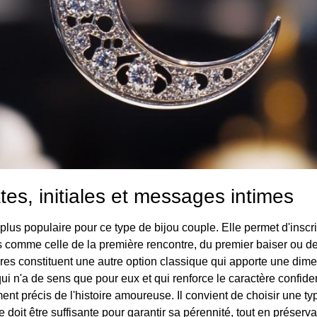
tes, initiales et messages intimes
 plus populaire pour ce type de bijou couple. Elle permet d'inscr
s comme celle de la première rencontre, du premier baiser ou de
res constituent une autre option classique qui apporte une dime
 n'a de sens que pour eux et qui renforce le caractère confidenti
ent précis de l'histoire amoureuse. Il convient de choisir une ty
doit être suffisante pour garantir sa pérennité, tout en préservant