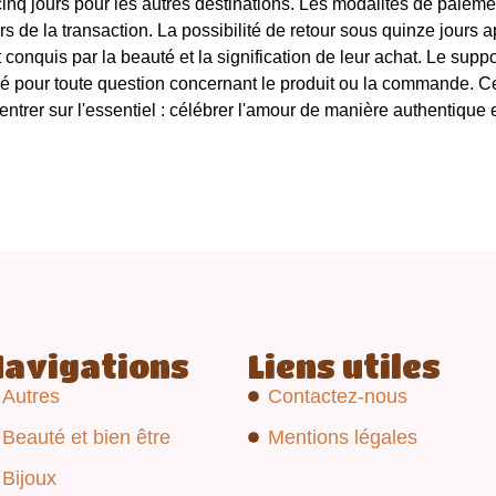
 à cinq jours pour les autres destinations. Les modalités de pai
lors de la transaction. La possibilité de retour sous quinze jours
conquis par la beauté et la signification de leur achat. Le supp
pour toute question concernant le produit ou la commande. Ce
ntrer sur l'essentiel : célébrer l'amour de manière authentique 
Navigations
Liens utiles
Autres
Contactez-nous
Beauté et bien être
Mentions légales
Bijoux