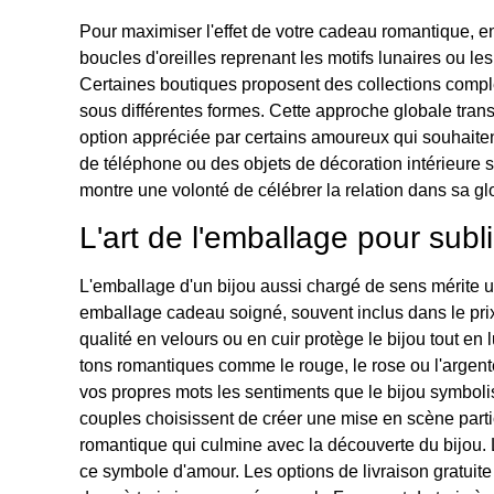
Pour maximiser l'effet de votre cadeau romantique, 
boucles d'oreilles reprenant les motifs lunaires ou l
Certaines boutiques proposent des collections compl
sous différentes formes. Cette approche globale trans
option appréciée par certains amoureux qui souhaiten
de téléphone ou des objets de décoration intérieure
montre une volonté de célébrer la relation dans sa glo
L'art de l'emballage pour subl
L'emballage d'un bijou aussi chargé de sens mérite un
emballage cadeau soigné, souvent inclus dans le pri
qualité en velours ou en cuir protège le bijou tout en 
tons romantiques comme le rouge, le rose ou l'argen
vos propres mots les sentiments que le bijou symboli
couples choisissent de créer une mise en scène partic
romantique qui culmine avec la découverte du bijou. Le
ce symbole d'amour. Les options de livraison gratuite