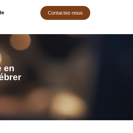
de
Contactez-nous
e en
lébrer