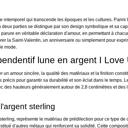
te intemporel qui transcende les époques et les cultures. Parmi le
en deux parties se distingue par son design symbolique et sa ca
parure en véritable déclaration d'amour, en permettant à chacu
brer la Saint-Valentin, un anniversaire ou simplement pour expri
 de mode.
pendentif lune en argent I Love 
er un amour sincère, la qualité des matériaux et la finition const
 précis pour garantir sa durabilité et son éclat dans le temps.
c des hauteurs généralement autour de 2,8 centimètres et des la
l'argent sterling
rling, représente le matériau de prédilection pour ce type de cr
onstitué d'autres métaux qui renforcent sa solidité. Cette compos