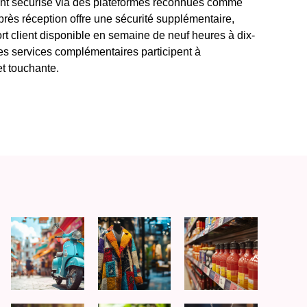
ement sécurisé via des plateformes reconnues comme
 après réception offre une sécurité supplémentaire,
ort client disponible en semaine de neuf heures à dix-
s services complémentaires participent à
et touchante.