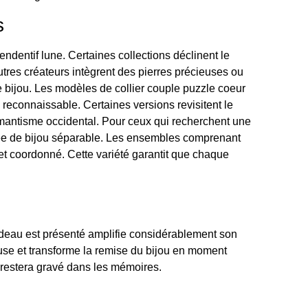
s
dentif lune. Certaines collections déclinent le
utres créateurs intègrent des pierres précieuses ou
 bijou. Les modèles de collier couple puzzle coeur
reconnaissable. Certaines versions revisitent le
romantisme occidental. Pour ceux qui recherchent une
idée de bijou séparable. Les ensembles comprenant
et coordonné. Cette variété garantit que chaque
cadeau est présenté amplifie considérablement son
use et transforme la remise du bijou en moment
 restera gravé dans les mémoires.