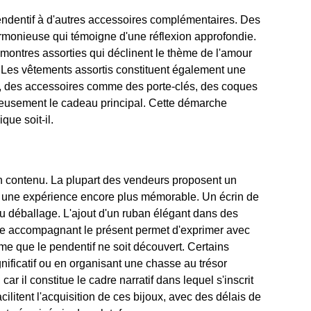
ndentif à d'autres accessoires complémentaires. Des
harmonieuse qui témoigne d'une réflexion approfondie.
ontres assorties qui déclinent le thème de l'amour
e. Les vêtements assortis constituent également une
ux, des accessoires comme des porte-clés, des coques
nieusement le cadeau principal. Cette démarche
que soit-il.
son contenu. La plupart des vendeurs proposent un
ée une expérience encore plus mémorable. Un écrin de
s du déballage. L'ajout d'un ruban élégant dans des
ite accompagnant le présent permet d'exprimer avec
e que le pendentif ne soit découvert. Certains
nificatif ou en organisant une chasse au trésor
r il constitue le cadre narratif dans lequel s'inscrit
litent l'acquisition de ces bijoux, avec des délais de