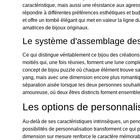
caractéristique, mais aussi une résistance aux agres
répondre à différentes préférences esthétiques et b
et offre un tombé élégant qui met en valeur la ligne du
amatrices de bijoux originaux.
Le système d'assemblage des 
Ce qui distingue véritablement ce bijou des créatio
moitiés qui, une fois réunies, forment une lune compl
concept de bijou puzzle où chaque élément trouve sa ra
yang, mais avec une dimension encore plus romantique
séparation aisée lorsque les deux personnes souhaiten
amoureuse, où deux êtres distincts forment ensemble
Les options de personnalis
Au-delà de ses caractéristiques intrinsèques, un pend
possibilités de personnalisation transforment ce qui p
dimension sur mesure renforce le caractère mémorable